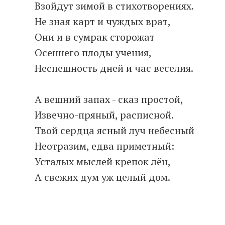
Взойдут зимой в стихотворениях.
Не зная карт и чуждых врат,
Они и в сумрак сторожат
Осеннего плоды учения,
Неспешность дней и час веселия.
А вешний запах - сказ простой,
Извечно-пряный, расписной.
Твой сердца ясный луч небесный
Неотразим, едва приметный:
Усталых мыслей крепок лён,
А свежих дум уж целый дом.
Сентябрь 2022