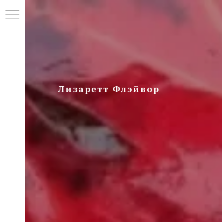
Лизаретт Флэйвор
)