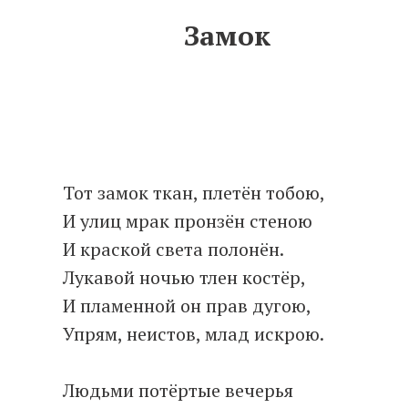
Замок
Тот замок ткан, плетён тобою,
И улиц мрак пронзён стеною
И краской света полонён.
Лукавой ночью тлен костёр,
И пламенной он прав дугою,
Упрям, неистов, млад искрою.
Людьми потёртые вечерья