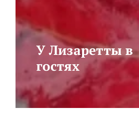
У Лизаретты в
гостях